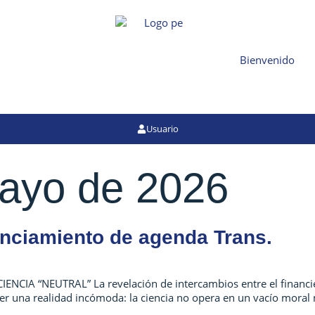
Bienvenido
Usuario
ayo de 2026
anciamiento de agenda Trans.
NCIA “NEUTRAL” La revelación de intercambios entre el financiero
ner una realidad incómoda: la ciencia no opera en un vacío mora