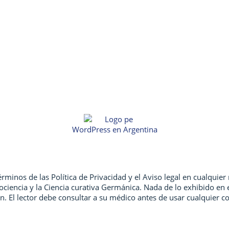
WordPress en Argentina
érminos de las Política de Privacidad y el Aviso legal en cualquie
ociencia y la Ciencia curativa Germánica. Nada de lo exhibido en e
ón. El lector debe consultar a su médico antes de usar cualquier c