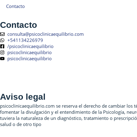
Contacto
Contacto
consulta@psicoclinicaequilibrio.com
+541134226979
/psicoclinicaequilibrio
psicoclinicaequilibrio
psicoclinicaequilibrio
Aviso legal
psicoclinicaequilibrio.com se reserva el derecho de cambiar los t
fomentar la divulgación y el entendimiento de la Psicología, neur
tuviera la naturaleza de un diagnóstico, tratamiento o prescripci
salud o de otro tipo