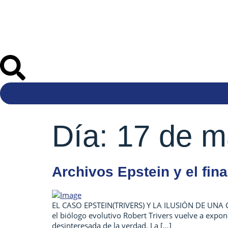
Día:
17 de m
Archivos Epstein y el fin
EL CASO EPSTEIN(TRIVERS) Y LA ILUSIÓN DE UNA CIE
el biólogo evolutivo Robert Trivers vuelve a expo
desinteresada de la verdad. La […]