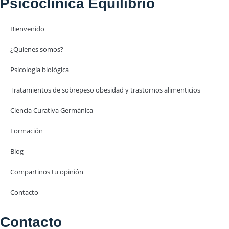
Psicoclinica Equilibrio
Cuestionario 2.9
Bienvenido
¿Quienes somos?
Psicología biológica
Tratamientos de sobrepeso obesidad y trastornos alimenticios
Ciencia Curativa Germánica
Formación
Blog
Compartinos tu opinión
Contacto
Contacto