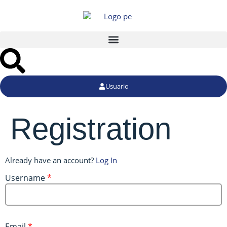
Usuario
Registration
Already have an account?
Log In
Username
*
Email
*