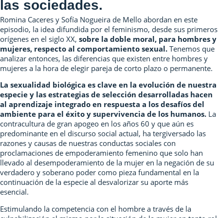
las sociedades.
Romina Caceres y Sofía Nogueira de Mello abordan en este
episodio, la idea difundida por el feminismo, desde sus primeros
orígenes en el siglo XX,
sobre la doble moral, para hombres y
mujeres, respecto al comportamiento sexual.
Tenemos que
analizar entonces, las diferencias que existen entre hombres y
mujeres a la hora de elegir pareja de corto plazo o permanente.
La sexualidad biológica es clave en la evolución de nuestra
especie y las estrategias de selección desarrolladas hacen
al aprendizaje integrado en respuesta a los desafíos del
ambiente para el éxito y supervivencia de los humanos.
La
contracultura de gran apogeo en los años 60 y que aún es
predominante en el discurso social actual, ha tergiversado las
razones y causas de nuestras conductas sociales con
proclamaciones de empoderamiento femenino que solo han
llevado al desempoderamiento de la mujer en la negación de su
verdadero y soberano poder como pieza fundamental en la
continuación de la especie al desvalorizar su aporte más
esencial.
Estimulando la competencia con el hombre a través de la