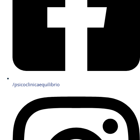
/psicoclinicaequilibrio