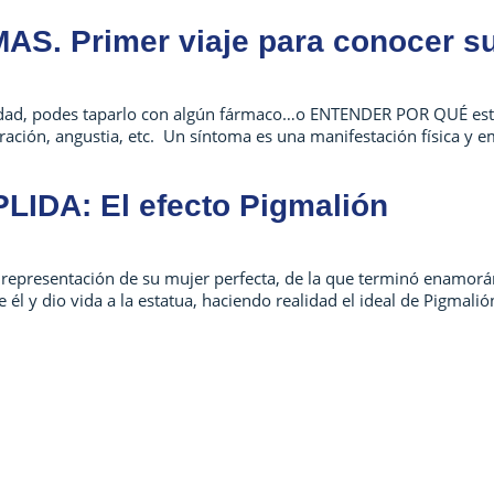
AS. Primer viaje para conocer su
dad, podes taparlo con algún fármaco…o ENTENDER POR QUÉ está a
oración, angustia, etc. Un síntoma es una manifestación física y 
DA: El efecto Pigmalión
na representación de su mujer perfecta, de la que terminó enamo
l y dio vida a la estatua, haciendo realidad el ideal de Pigmalió