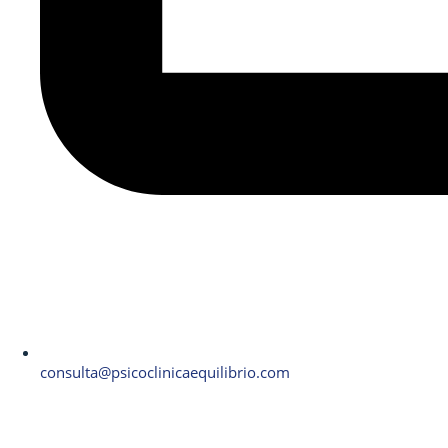
consulta@psicoclinicaequilibrio.com