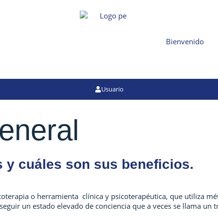
Bienvenido
Usuario
eneral
y cuáles son sus beneficios.
coterapia o herramienta clínica y psicoterapéutica, que utiliza m
nseguir un estado elevado de conciencia que a veces se llama un t