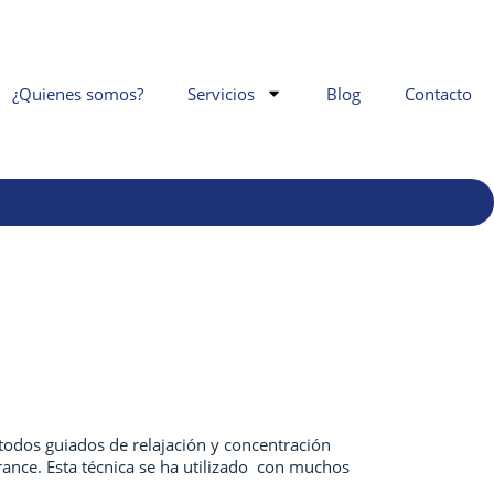
¿Quienes somos?
Servicios
Blog
Contacto
étodos guiados de relajación y concentración
rance. Esta técnica se ha utilizado con muchos