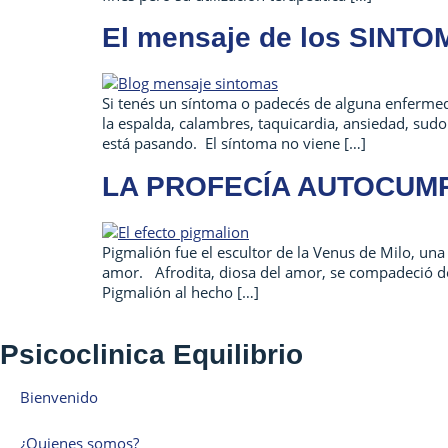
El mensaje de los SINTOM
Si tenés un síntoma o padecés de alguna enferme
la espalda, calambres, taquicardia, ansiedad, sud
está pasando. El síntoma no viene […]
LA PROFECÍA AUTOCUMPLI
Pigmalión fue el escultor de la Venus de Milo, u
amor. Afrodita, diosa del amor, se compadeció de é
Pigmalión al hecho […]
Psicoclinica Equilibrio
Bienvenido
¿Quienes somos?