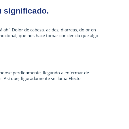
 significado.
hí. Dolor de cabeza, acidez, diarreas, dolor en
emocional, que nos hace tomar conciencia que algo
rándose perdidamente, llegando a enfermar de
n. Así que, figuradamente se llama Efecto