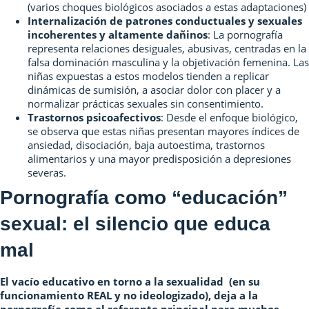
(varios choques biológicos asociados a estas adaptaciones)
Internalización de patrones conductuales y sexuales
incoherentes y altamente dañinos
: La pornografía
representa relaciones desiguales, abusivas, centradas en la
falsa dominación masculina y la objetivación femenina. Las
niñas expuestas a estos modelos tienden a replicar
dinámicas de sumisión, a asociar dolor con placer y a
normalizar prácticas sexuales sin consentimiento.
Trastornos psicoafectivos
: Desde el enfoque biológico,
se observa que estas niñas presentan mayores índices de
ansiedad, disociación, baja autoestima, trastornos
alimentarios y una mayor predisposición a depresiones
severas.
Pornografía como “educación”
sexual: el silencio que educa
mal
El vacío educativo en torno a la sexualidad (en su
funcionamiento REAL y no ideologizado), deja a la
pornografía como el referente principal para muchos